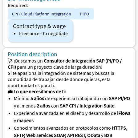
Required:
CPI - Cloud Platform Integration
PIPO
Contract type & wage
Freelance - to negotiate
Position description
¡Buscamos un
Consultor de Integración SAP (PI/PO /
🚀
CPI)
para un proyecto clave de larga duración!
Si te apasiona la integración de sistemas y buscas la
comodidad de trabajar desde donde quieras, esta
oportunidad es para ti.
Lo que necesitamos de ti:
💼
Mínimo
5 años
de experiencia trabajando con
SAP PI/PO
y al menos
2 años
con
SAP CPI / Integration Suite
.
Experiencia avanzada en el diseño y desarrollo de
iFlows
y
mapeos
.
Conocimientos avanzados en protocolos como
HTTPS,
SFTP, Web services SOAP, API REST, OData
y
B2B