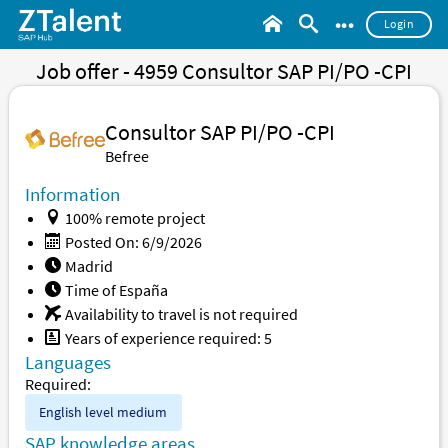
•••
Login
Job offer - 4959 Consultor SAP PI/PO -CPI
Consultor SAP PI/PO -CPI
Befree
Information
100% remote project
Posted On: 6/9/2026
Madrid
Time of España
Availability to travel is not required
Years of experience required: 5
Languages
Required:
English level
medium
SAP knowledge areas